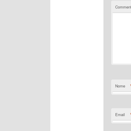
Commen
Nome
Email