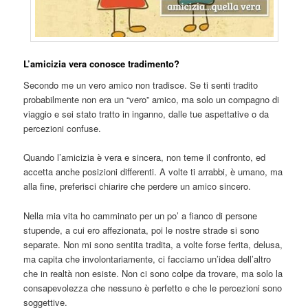
L’amicizia vera conosce tradimento?
Secondo me un vero amico non tradisce. Se ti senti tradito
probabilmente non era un “vero” amico, ma solo un compagno di
viaggio e sei stato tratto in inganno, dalle tue aspettative o da
percezioni confuse.
Quando l’amicizia è vera e sincera, non teme il confronto, ed
accetta anche posizioni differenti. A volte ti arrabbi, è umano, ma
alla fine, preferisci chiarire che perdere un amico sincero.
Nella mia vita ho camminato per un po’ a fianco di persone
stupende, a cui ero affezionata, poi le nostre strade si sono
separate. Non mi sono sentita tradita, a volte forse ferita, delusa,
ma capita che involontariamente, ci facciamo un’idea dell’altro
che in realtà non esiste. Non ci sono colpe da trovare, ma solo la
consapevolezza che nessuno è perfetto e che le percezioni sono
soggettive.