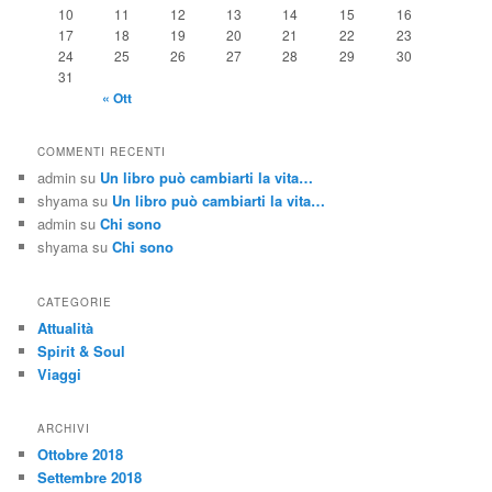
10
11
12
13
14
15
16
17
18
19
20
21
22
23
24
25
26
27
28
29
30
31
« Ott
COMMENTI RECENTI
admin
su
Un libro può cambiarti la vita…
shyama
su
Un libro può cambiarti la vita…
admin
su
Chi sono
shyama
su
Chi sono
CATEGORIE
Attualità
Spirit & Soul
Viaggi
ARCHIVI
Ottobre 2018
Settembre 2018