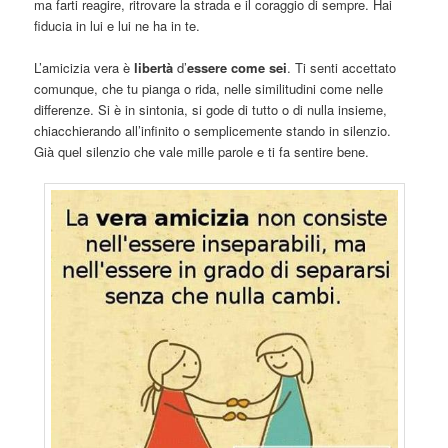
ma farti reagire, ritrovare la strada e il coraggio di sempre. Hai
fiducia in lui e lui ne ha in te.
L’amicizia vera è
libertà
d’
essere come sei
. Ti senti accettato
comunque, che tu pianga o rida, nelle similitudini come nelle
differenze. Si è in sintonia, si gode di tutto o di nulla insieme,
chiacchierando all’infinito o semplicemente stando in silenzio.
Già quel silenzio che vale mille parole e ti fa sentire bene.