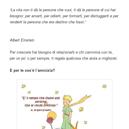
“La vita non ti dà le persone che vuoi, ti dà le persone di cui hai
bisogno: per amarti, per odiarti, per formarti, per distruggerti e per
renderti la persona che era destino che fossi.”
Albert Einstein
Per crescere hai bisogno di relazionarti e chi cammina con te,
per un po’ o per sempre, ti regala qualcosa che aiuta a migliorati.
E per te cos’è l’amicizia?