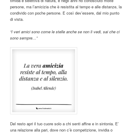
timida e selettiva di natura, e negli anni ho conosciuto molte
persone, ma l’amicizia che è resistita al tempo e alle distanze, la
condivido con poche persone. E così dev’essere, dal mio punto
di vista.
“I veri amici sono come le stelle anche se non li vedi, sai che ci
sono sempre…”
Del resto apri il tuo cuore solo a chi senti affine e in sintonia. E’
una relazione alla pari, dove non c’è competizione, invidia o