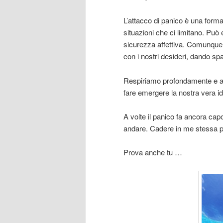
L’attacco di panico è una forma 
situazioni che ci limitano. Può 
sicurezza affettiva. Comunque s
con i nostri desideri, dando spa
Respiriamo profondamente e asc
fare emergere la nostra vera id
A volte il panico fa ancora cap
andare. Cadere in me stessa pe
Prova anche tu …