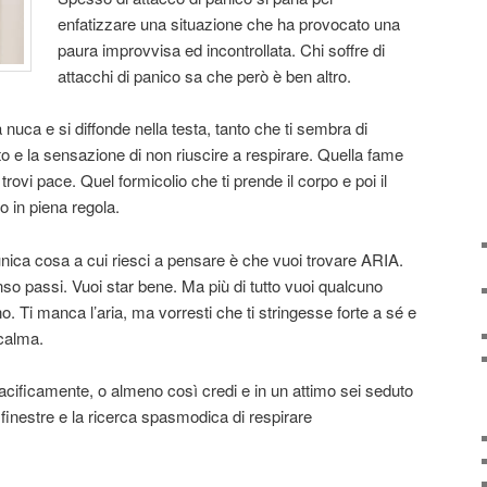
enfatizzare una situazione che ha provocato una
paura improvvisa ed incontrollata. Chi soffre di
attacchi di panico sa che però è ben altro.
 nuca e si diffonde nella testa, tanto che ti sembra di
o e la sensazione di non riuscire a respirare. Quella fame
trovi pace. Quel formicolio che ti prende il corpo e poi il
 in piena regola.
’unica cosa a cui riesci a pensare è che vuoi trovare ARIA.
o passi. Vuoi star bene. Ma più di tutto vuoi qualcuno
. Ti manca l’aria, ma vorresti che ti stringesse forte a sé e
 calma.
acificamente, o almeno così credi e in un attimo sei seduto
le finestre e la ricerca spasmodica di respirare