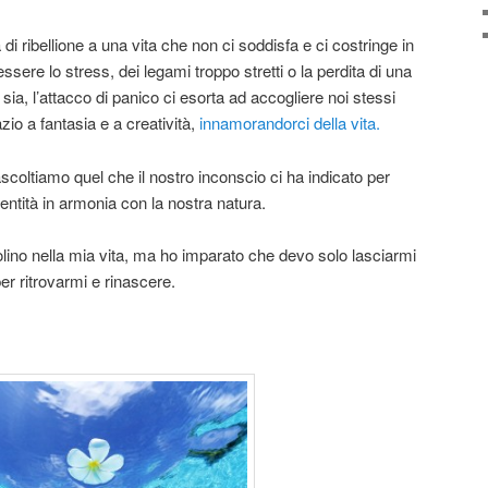
di ribellione a una vita che non ci soddisfa e ci costringe in
essere lo stress, dei legami troppo stretti o la perdita di una
ia, l’attacco di panico ci esorta ad accogliere noi stessi
zio a fantasia e a creatività,
innamorandorci della vita.
oltiamo quel che il nostro inconscio ci ha indicato per
entità in armonia con la nostra natura.
olino nella mia vita, ma ho imparato che devo solo lasciarmi
r ritrovarmi e rinascere.