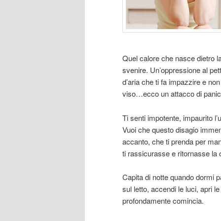
Quel calore che nasce dietro la
svenire. Un’oppressione al pett
d’aria che ti fa impazzire e non 
viso…ecco un attacco di panico
Ti senti impotente, impaurito l
Vuoi che questo disagio immens
accanto, che ti prenda per mano
ti rassicurasse e ritornasse la
Capita di notte quando dormi p
sul letto, accendi le luci, apri 
profondamente comincia.