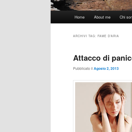
Menu
Home
About me
Chi so
principale
ARCHIVI TAG:
FAME D’ARIA
Attacco di panic
Pubblicato il
Agosto 2, 2013