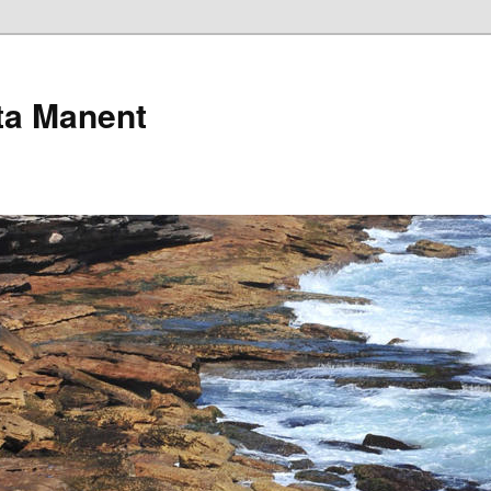
pta Manent