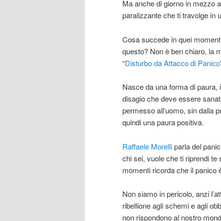
Ma anche di giorno in mezzo alla
paralizzante che ti travolge in
Cosa succede in quei momenti 
questo? Non è ben chiaro, la 
“
Disturbo da Attacco di Panico
Nasce da una forma di paura, 
disagio che deve essere sanat
permesso all’uomo, sin dalla pre
quindi una paura positiva.
Raffaele Morelli
parla del pani
chi sei, vuole che ti riprendi te
momenti ricorda che il panico è
Non siamo in pericolo, anzi l’a
ribellione agli schemi e agli ob
non rispondono al nostro mond