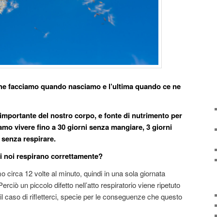
 che facciamo quando nasciamo e l’ultima quando ce ne
 importante del nostro corp
o, e fonte di nutrimento per
amo vivere fino a 30 giorni senza mangiare, 3 giorni
 senza respirare.
di noi respirano correttamente?
o circa 12 volte al minuto, quindi in una sola giornata
erciò un piccolo difetto nell’atto respiratorio viene ripetuto
 il caso di rifletterci, specie per le conseguenze che questo