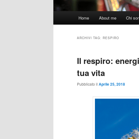
Menu
Home
About me
Chi so
principale
ARCHIVI TAG:
RESPIRO
Il respiro: ener
tua vita
Pubblicato il
Aprile 25, 2018