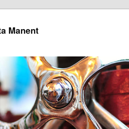
pta Manent