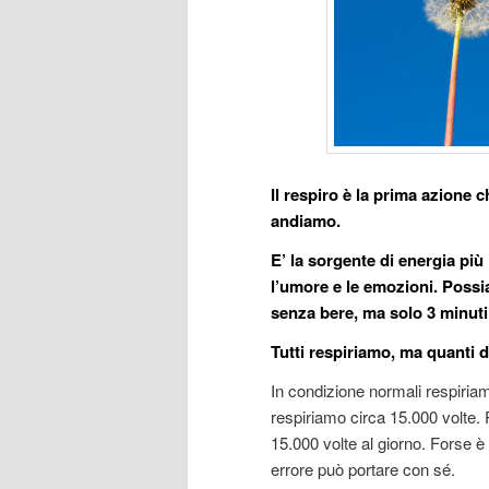
Il respiro è la prima azione
andiamo.
E’ la sorgente di energia più
l’umore e le emozioni. Possi
senza bere, ma solo 3 minuti
Tutti respiriamo, ma quanti 
In condizione normali respiriam
respiriamo circa 15.000 volte. P
15.000 volte al giorno. Forse è
errore può portare con sé.