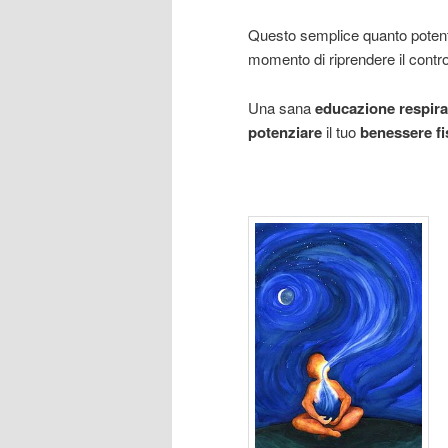
Questo semplice quanto potente
momento di riprendere il controll
Una sana
educazione respira
potenziare
il tuo
benessere fi