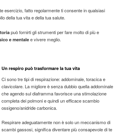
 esercizio, fatto regolarmente ti consente in qualsiasi
o della tua vita e della tua salute.
toria
può fornirti gli strumenti per fare molto di più e
sico e mentale
e vivere meglio.
Un respiro può trasformare la tua vita
Ci sono tre tipi di respirazione: addominale, toracica e
clavicolare. La migliore è senza dubbio quella addominale
che agendo sul diaframma favorisce una stimolazione
completa dei polmoni e quindi un efficace scambio
ossigeno/anidride carbonica.
Respirare adeguatamente non è solo un meccanismo di
scambi gassosi, significa diventare più consapevole di te