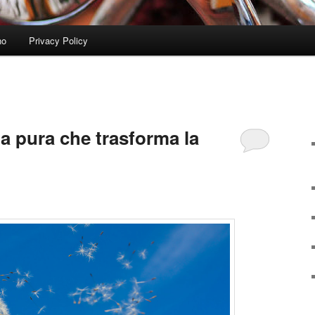
no
Privacy Policy
gia pura che trasforma la