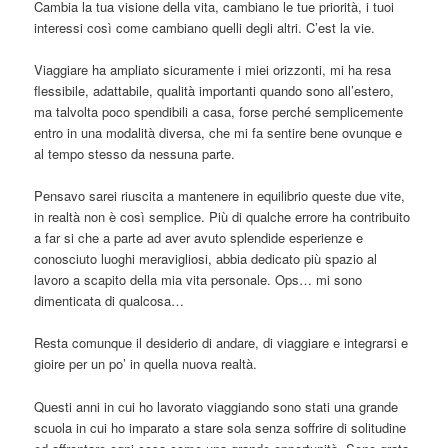
Cambia la tua visione della vita, cambiano le tue priorità, i tuoi
interessi così come cambiano quelli degli altri. C’est la vie.
Viaggiare ha ampliato sicuramente i miei orizzonti, mi ha resa
flessibile, adattabile, qualità importanti quando sono all’estero,
ma talvolta poco spendibili a casa, forse perché semplicemente
entro in una modalità diversa, che mi fa sentire bene ovunque e
al tempo stesso da nessuna parte.
Pensavo sarei riuscita a mantenere in equilibrio queste due vite,
in realtà non è così semplice. Più di qualche errore ha contribuito
a far si che a parte ad aver avuto splendide esperienze e
conosciuto luoghi meravigliosi, abbia dedicato più spazio al
lavoro a scapito della mia vita personale. Ops… mi sono
dimenticata di qualcosa…
Resta comunque il desiderio di andare, di viaggiare e integrarsi e
gioire per un po’ in quella nuova realtà.
Questi anni in cui ho lavorato viaggiando sono stati una grande
scuola in cui ho imparato a stare sola senza soffrire di solitudine