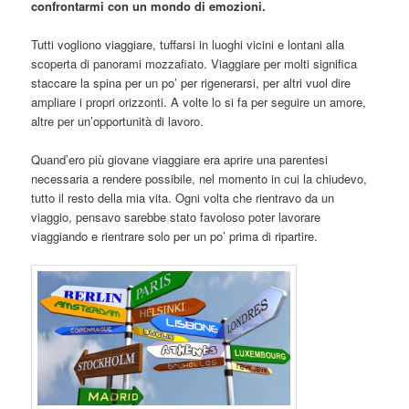
confrontarmi con un mondo di emozioni.
Tutti vogliono viaggiare, tuffarsi in luoghi vicini e lontani alla
scoperta di panorami mozzafiato. Viaggiare per molti significa
staccare la spina per un po’ per rigenerarsi, per altri vuol dire
ampliare i propri orizzonti. A volte lo si fa per seguire un amore,
altre per un’opportunità di lavoro.
Quand’ero più giovane viaggiare era aprire una parentesi
necessaria a rendere possibile, nel momento in cui la chiudevo,
tutto il resto della mia vita. Ogni volta che rientravo da un
viaggio, pensavo sarebbe stato favoloso poter lavorare
viaggiando e rientrare solo per un po’ prima di ripartire.