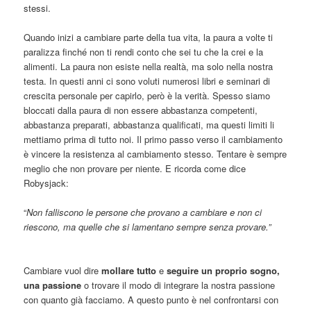
stessi.
Quando inizi a cambiare parte della tua vita, la paura a volte ti
paralizza finché non ti rendi conto che sei tu che la crei e la
alimenti. La paura non esiste nella realtà, ma solo nella nostra
testa. In questi anni ci sono voluti numerosi libri e seminari di
crescita personale per capirlo, però è la verità. Spesso siamo
bloccati dalla paura di non essere abbastanza competenti,
abbastanza preparati, abbastanza qualificati, ma questi limiti li
mettiamo prima di tutto noi. Il primo passo verso il cambiamento
è vincere la resistenza al cambiamento stesso. Tentare è sempre
meglio che non provare per niente. E ricorda come dice
Robysjack:
“
Non falliscono le persone che provano a cambiare e non ci
riescono, ma quelle che si lamentano sempre senza provare.”
Cambiare vuol dire
mollare tutto
e
seguire
un proprio sogno,
una passione
o trovare il modo di integrare la nostra passione
con quanto già facciamo. A questo punto è nel confrontarsi con