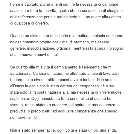
Forse è capitato anche a te di sentire la necessità di cambiare
qualcosa o tutta la tua vita, quella strana sensazione di disagio o
di insofferenza che porta il tuo sguardo e il tuo cuore alla ricerca
di qualcosa di diverso.
Quando un ciclo si sta chiudendo e la routine comincia ad essere
noiosa comincia proprio così: mal di stomaco, malessere
generale, insoddisfazione, orticaria, mentre si fa strada il bisogno
di aria nuova e nuovi stimoli.
Se guardo alla mia vita il cambiamento è l’elemento che mi
caratterizza. Curiosa di natura, ho affrontato ambienti lavorativi
fra loro molto diversi, città e paesi a volte lontani. Non so se
all’inizio la decisione è stata dettata da irresponsabilità o sia
stata solo la risposta naturale alla mia necessità di vivere nuove
esperienze. Oggi nonostante tutto sono felice di quanto ho
vissuto, mi ha aiutato a crescere, ad aprirmi al mondo senza
pregiudizi o preconcetti, ed acquisire competenze che spesso
non trovi nei libri.
Non è stato sempre facile, ogni volta è stata un po’ una sfida.