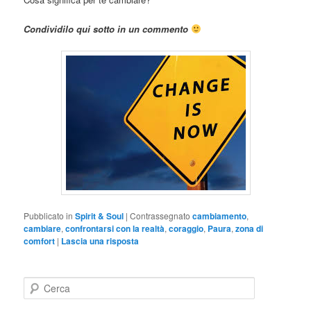
Condividilo qui sotto in un commento
Pubblicato in
Spirit & Soul
|
Contrassegnato
cambiamento
,
cambiare
,
confrontarsi con la realtà
,
coraggio
,
Paura
,
zona di
comfort
|
Lascia una risposta
C
e
r