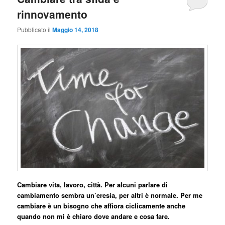
rinnovamento
Pubblicato il
Maggio 14, 2018
Cambiare vita, lavoro, città. Per alcuni parlare di
cambiamento sembra un’eresia, per altri è normale. Per me
cambiare è un bisogno che affiora ciclicamente anche
quando non mi è chiaro dove andare e cosa fare.