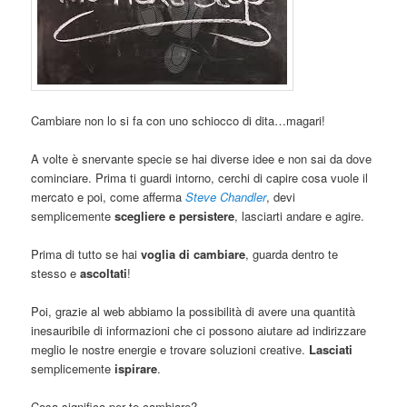
Cambiare non lo si fa con uno schiocco di dita…magari!
A volte è snervante specie se hai diverse idee e non sai da dove
cominciare. Prima ti guardi intorno, cerchi di capire cosa vuole il
mercato e poi, come afferma
Steve Chandler
, devi
semplicemente
scegliere e persistere
, lasciarti andare e agire.
Prima di tutto se hai
voglia di cambiare
, guarda dentro te
stesso e
ascoltati
!
Poi, grazie al web abbiamo la possibilità di avere una quantità
inesauribile di informazioni che ci possono aiutare ad indirizzare
meglio le nostre energie e trovare soluzioni creative.
Lasciati
semplicemente
ispirare
.
Cosa significa per te cambiare?