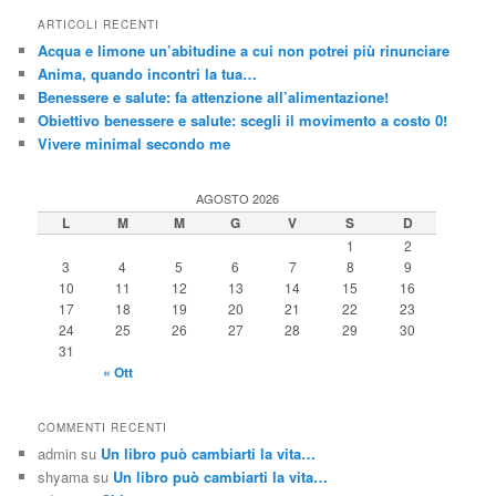
c
ARTICOLI RECENTI
a
Acqua e limone un’abitudine a cui non potrei più rinunciare
Anima, quando incontri la tua…
Benessere e salute: fa attenzione all’alimentazione!
Obiettivo benessere e salute: scegli il movimento a costo 0!
Vivere minimal secondo me
AGOSTO 2026
L
M
M
G
V
S
D
1
2
3
4
5
6
7
8
9
10
11
12
13
14
15
16
17
18
19
20
21
22
23
24
25
26
27
28
29
30
31
« Ott
COMMENTI RECENTI
admin
su
Un libro può cambiarti la vita…
shyama
su
Un libro può cambiarti la vita…