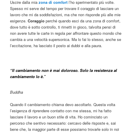
Uscire dalla mia
zona di comfort
l’ho sperimentato più volte.
Spesso mi serve del tempo per trovare il coraggio di lasciare un
lavoro che mi da soddisfazioni, ma che non risponde più alle mie
esigenze.
Coraggio
perché quando esci da una zona di comfort,
dove tutto è sotto controllo, ti rimetti in gioco, talvolta pensi di
non avere tutte le carte in regola per affrontare questo mondo che
cambia a una velocità supersonica. Ma lo fai lo stesso, anche se
l’eccitazione, ha lasciato il posto ai dubbi e alla paura.
“Il cambiamento non è mai doloroso. Solo la resistenza al
cambiamento lo è
.”
Buddha
Quando il cambiamento chiama devo ascoltarlo. Questa volta
l’esigenza di riprendere contatto con me stessa, mi ha fatto
lasciare il lavoro e un buon stile di vita. Ho cominciato un
percorso che sentivo necessario: cercavo delle risposte e, sai
bene che, la maggior parte di esse possiamo trovarle solo in noi