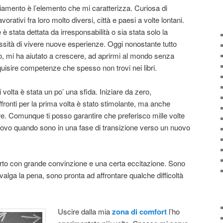
biamento è l’elemento che mi caratterizza. Curiosa di
vorativi fra loro molto diversi, città e paesi a volte lontani.
 è stata dettata da irresponsabilità o sia stata solo la
essità di vivere nuove esperienze. Oggi nonostante tutto
to, mi ha aiutato a crescere, ad aprirmi al mondo senza
quisire competenze che spesso non trovi nei libri.
volta è stata un po’ una sfida. Iniziare da zero,
ffronti per la prima volta è stato stimolante, ma anche
. Comunque ti posso garantire che preferisco mille volte
rovo quando sono in una fase di transizione verso un nuovo
to con grande convinzione e una certa eccitazione. Sono
 valga la pena, sono pronta ad affrontare qualche difficoltà
Uscire dalla mia
zona di comfort
l’ho