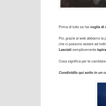
Prima di tutto se hai
voglia di
Poi, grazie al web abbiamo la po
che ci possono aiutare ad indir
Lasciati
semplicemente
ispir
Cosa significa per te cambiar
Condividilo qui sotto in u