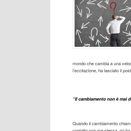
mondo che cambia a una veloci
l’eccitazione, ha lasciato il pos
“Il cambiamento non è mai do
Bu
Quando il cambiamento chiama 
contatto con me stessa, mi ha fa