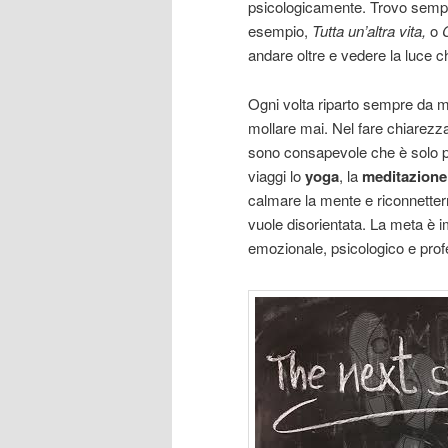
psicologicamente. Trovo sempre u
esempio,
Tutta un’altra vita,
o
andare oltre e vedere la luce c
Ogni volta riparto sempre da m
mollare mai. Nel fare chiarezz
sono consapevole che è solo pa
viaggi lo
yoga
, la
meditazione
calmare la mente e riconnette
vuole disorientata. La meta è 
emozionale, psicologico e prof