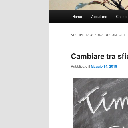
Menu
Home
About me
Chi so
principale
ARCHIVI TAG:
ZONA DI COMFORT
Cambiare tra sf
Pubblicato il
Maggio 14, 2018