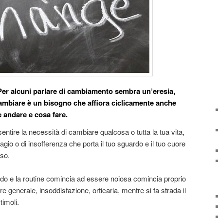
. Per alcuni parlare di cambiamento sembra un’eresia,
cambiare è un bisogno che affiora ciclicamente anche
 andare e cosa fare.
entire la necessità di cambiare qualcosa o tutta la tua vita,
gio o di insofferenza che porta il tuo sguardo e il tuo cuore
rso.
do e la routine comincia ad essere noiosa comincia proprio
 generale, insoddisfazione, orticaria, mentre si fa strada il
timoli.