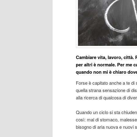
Cambiare vita, lavoro, città
per altri è normale. Per me 
quando non mi è chiaro dove
Forse è capitato anche a te di s
quella strana sensazione di disa
alla ricerca di qualcosa di dive
Quando un ciclo si sta chiuden
così: mal di stomaco, malessere
bisogno di aria nuova e nuovi s