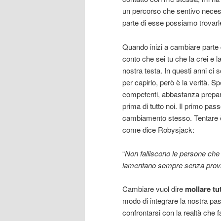
un percorso che sentivo necess
parte di esse possiamo trovarle
Quando inizi a cambiare parte de
conto che sei tu che la crei e l
nostra testa. In questi anni ci 
per capirlo, però è la verità.
competenti, abbastanza preparat
prima di tutto noi. Il primo pa
cambiamento stesso. Tentare è
come dice Robysjack:
“
Non falliscono le persone che
lamentano sempre 
Cambiare vuol dire
mollare tu
modo di integrare la nostra pa
confrontarsi con la realtà che