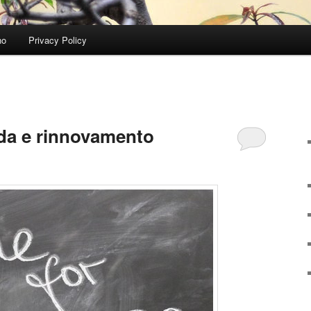
no
Privacy Policy
ida e rinnovamento