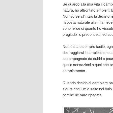
Se guardo alla mia vita il cam
natura, ho affrontato ambienti la
Non so se all’inizio la decisione
risposta naturale alla mia nec
sono felice di quanto ho vissu
pregiudizi o preconcetti, ed ac
Non è stato sempre facile, ogni 
destreggiarsi in ambienti che a
accompagnato da dubbi e paure
quelle sensazioni a quel che p
cambiamento.
Quando decido di cambiare par
sicura che il mio salto nel buio
perché ne sarò ripagata.