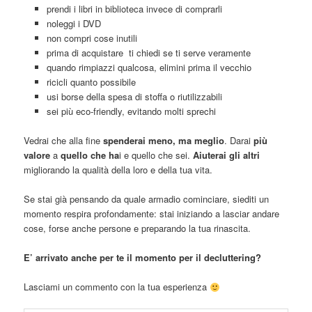
prendi i libri in biblioteca invece di comprarli
noleggi i DVD
non compri cose inutili
prima di acquistare ti chiedi se ti serve veramente
quando rimpiazzi qualcosa, elimini prima il vecchio
ricicli quanto possibile
usi borse della spesa di stoffa o riutilizzabili
sei più eco-friendly, evitando molti sprechi
Vedrai che alla fine
spenderai meno, ma meglio
. Darai
più
valore
a
quello che ha
i e quello che sei.
Aiuterai gli altri
migliorando la qualità della loro e della tua vita.
Se stai già pensando da quale armadio cominciare, siediti un
momento respira profondamente: stai iniziando a lasciar andare
cose, forse anche persone e preparando la tua rinascita.
E’ arrivato anche per te il momento per il decluttering?
Lasciami un commento con la tua esperienza