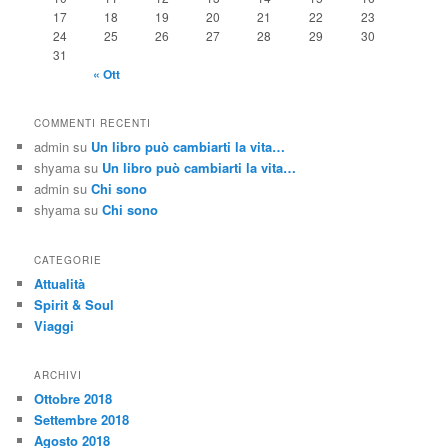
17
18
19
20
21
22
23
24
25
26
27
28
29
30
31
« Ott
COMMENTI RECENTI
admin
su
Un libro può cambiarti la vita…
shyama
su
Un libro può cambiarti la vita…
admin
su
Chi sono
shyama
su
Chi sono
CATEGORIE
Attualità
Spirit & Soul
Viaggi
ARCHIVI
Ottobre 2018
Settembre 2018
Agosto 2018