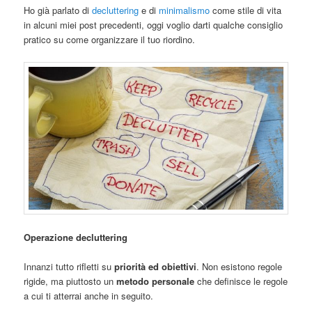
Ho già parlato di
decluttering
e di
minimalismo
come stile di vita
in alcuni miei post precedenti, oggi voglio darti qualche consiglio
pratico su come organizzare il tuo riordino.
Operazione decluttering
Innanzi tutto rifletti su
priorità ed obiettivi
. Non esistono regole
rigide, ma piuttosto un
metodo personale
che definisce le regole
a cui ti atterrai anche in seguito.