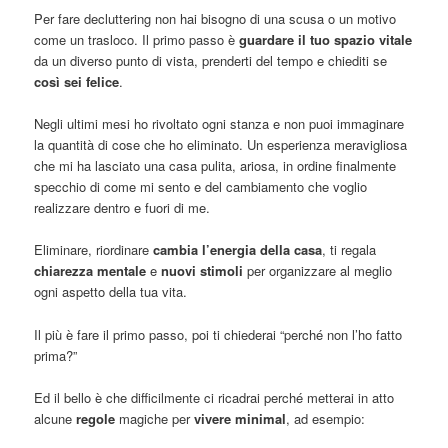
Per fare decluttering non hai bisogno di una scusa o un motivo
come un trasloco. Il primo passo è
guardare il tuo spazio vitale
da un diverso punto di vista, prenderti del tempo e chiediti se
così sei felice
.
Negli ultimi mesi ho rivoltato ogni stanza e non puoi immaginare
la quantità di cose che ho eliminato. Un esperienza meravigliosa
che mi ha lasciato una casa pulita, ariosa, in ordine finalmente
specchio di come mi sento e del cambiamento che voglio
realizzare dentro e fuori di me.
Eliminare, riordinare
cambia l’energia della casa
, ti regala
chiarezza mentale
e
nuovi stimoli
per organizzare al meglio
ogni aspetto della tua vita.
Il più è fare il primo passo, poi ti chiederai “perché non l’ho fatto
prima?”
Ed il bello è che difficilmente ci ricadrai perché metterai in atto
alcune
regole
magiche per
vivere minimal
, ad esempio: