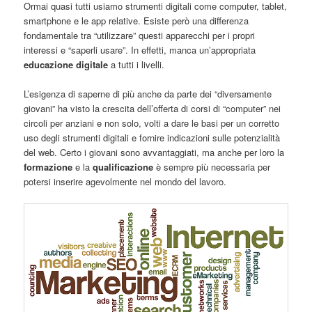
Ormai quasi tutti usiamo strumenti digitali come computer, tablet,
smartphone e le app relative. Esiste però una differenza
fondamentale tra “utilizzare” questi apparecchi per i propri
interessi e “saperli usare”. In effetti, manca un’appropriata
educazione digitale
a tutti i livelli.
L’esigenza di saperne di più anche da parte dei “diversamente
giovani” ha visto la crescita dell’offerta di corsi di “computer” nei
circoli per anziani e non solo, volti a dare le basi per un corretto
uso degli strumenti digitali e fornire indicazioni sulle potenzialità
del web. Certo i giovani sono avvantaggiati, ma anche per loro la
formazione
e la
qualificazione
è sempre più necessaria per
potersi inserire agevolmente nel mondo del lavoro.