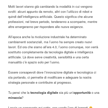
Molti lavori stanno già cambiando la modalità in cui vengono
svolti: alcuni appunto da remoto, altri con l’utilizzo di robot e
quindi dell’intelligenza artificiale. Questo significa che alcune
professioni, nel breve periodo, tenderanno a scomparire, mentre
altre emergeranno per rispondere alle nuove esigenze.
All’epoca anche la rivoluzione industriale ha determinato
cambiamenti sostanziali, ma l’uomo ha sempre creato nuovi
lavori. Ed ora che siamo all’era 4.0, l’uomo comunque, non verrà
sostituito completamente da tecnologia digitale e intelligenza
artificiale. Là dove serve creatività, sensibilità e una certa
manualità c’è spazio solo per l’uomo.
Essere consapevoli dove l’innovazione digitale e tecnologica ci
sta portando, ci permette di modificare e adeguare la nostra
strategia personale e contribuire al progresso.
Tu pensi che la
tecnologia digitale
sia più un’
opportunità
o una
minaccia
?
Lascia un commento qui sotto, non vendo l’ora di leggerti