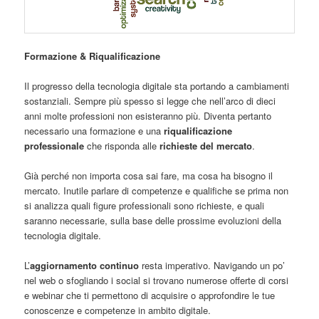
Formazione & Riqualificazione
Il progresso della tecnologia digitale sta portando a cambiamenti
sostanziali. Sempre più spesso si legge che nell’arco di dieci
anni molte professioni non esisteranno più. Diventa pertanto
necessario una formazione e una
riqualificazione
professionale
che risponda alle
richieste del mercato
.
Già perché non importa cosa sai fare, ma cosa ha bisogno il
mercato. Inutile parlare di competenze e qualifiche se prima non
si analizza quali figure professionali sono richieste, e quali
saranno necessarie, sulla base delle prossime evoluzioni della
tecnologia digitale.
L’
aggiornamento continuo
resta imperativo. Navigando un po’
nel web o sfogliando i social si trovano numerose offerte di corsi
e webinar che ti permettono di acquisire o approfondire le tue
conoscenze e competenze in ambito digitale.