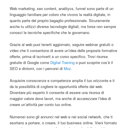
Web marketing, seo content, analitycs, funnel sono parte di un
linguaggio familiare per coloro che vivono la realtà digitale, in
quanto parte del proprio bagaglio professionale. Sicuramente
anche tu utilizzi diverse tecnologie digitali, ma forse non sempre
conosci le tecniche specifiche che le governano.
Grazie al web puoi tenerti aggiornato, seguire webinar gratuiti o
video che ti consentono di avere un’idea delle proposte formative
offerte, prima di iscriverti a un corso specifico. Trovi risorse
gratuite di Google come
Digital Training
o puoi scoprire cos’è il
SEO e dintorni, con i percorsi di
Moz
.
Acquisire conoscenze e competenze amplia il tuo orizzonte e ti
da la possibilità di cogliere le opportunità offerte dal web.
Diventare più esperto ti consente di essere una risorsa di
maggior valore dove lavori, ma anche di accarezzare l’idea di
creare un’attività per conto tuo online.
Numerosi sono gli annunci nel web e nei social network, che ti
esortano a portare, o creare, il tuo business online. Vieni formato