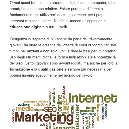
Ormai quasi tutti usiamo strumenti digitali come computer, tablet,
smartphone e le app relative. Esiste però una differenza
fondamentale tra “utilizzare” questi apparecchi per i propri
interessi e “saperli usare”. In effetti, manca un’appropriata
educazione digitale
a tutti i livelli.
L’esigenza di saperne di più anche da parte dei “diversamente
giovani” ha visto la crescita dell’offerta di corsi di “computer” nei
circoli per anziani e non solo, volti a dare le basi per un corretto
uso degli strumenti digitali e fornire indicazioni sulle potenzialità
del web. Certo i giovani sono avvantaggiati, ma anche per loro la
formazione
e la
qualificazione
è sempre più necessaria per
potersi inserire agevolmente nel mondo del lavoro.