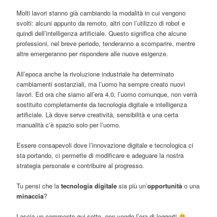
Molti lavori stanno già cambiando la modalità in cui vengono
svolti: alcuni appunto da remoto, altri con l’utilizzo di robot e
quindi dell’intelligenza artificiale. Questo significa che alcune
professioni, nel breve periodo, tenderanno a scomparire, mentre
altre emergeranno per rispondere alle nuove esigenze.
All’epoca anche la rivoluzione industriale ha determinato
cambiamenti sostanziali, ma l’uomo ha sempre creato nuovi
lavori. Ed ora che siamo all’era 4.0, l’uomo comunque, non verrà
sostituito completamente da tecnologia digitale e intelligenza
artificiale. Là dove serve creatività, sensibilità e una certa
manualità c’è spazio solo per l’uomo.
Essere consapevoli dove l’innovazione digitale e tecnologica ci
sta portando, ci permette di modificare e adeguare la nostra
strategia personale e contribuire al progresso.
Tu pensi che la
tecnologia digitale
sia più un’
opportunità
o una
minaccia
?
Lascia un commento qui sotto, non vendo l’ora di leggerti