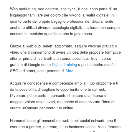
Web marketing, seo content, analitycs, funnel sono parte di un
linguaggio familiare per coloro che vivono la realtà digitale, in
quanto parte del proprio bagaglio professionale. Sicuramente
anche tu utilizzi diverse tecnologie digitali, ma forse non sempre
conosci le tecniche specifiche che le governano.
Grazie al web puoi tenerti aggiornato, seguire webinar gratuiti o
video che ti consentono di avere un’idea delle proposte formative
offerte, prima di iscriverti a un corso specifico. Trovi risorse
gratuite di Google come
Digital Training
o puoi scoprire cos’è il
SEO e dintorni, con i percorsi di
Moz
.
Acquisire conoscenze e competenze amplia il tuo orizzonte e ti
da la possibilità di cogliere le opportunità offerte dal web.
Diventare più esperto ti consente di essere una risorsa di
maggior valore dove lavori, ma anche di accarezzare l’idea di
creare un’attività per conto tuo online.
Numerosi sono gli annunci nel web e nei social network, che ti
esortano a portare, o creare, il tuo business online. Vieni formato