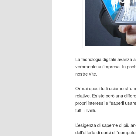
La tecnologia digitale avanza a
veramente un’impresa. In poch
nostre vite.
Ormai quasi tutti usiamo strum
relative. Esiste però una differ
propri interessi e “saperli usar
tutti i livelli.
L’esigenza di saperne di più an
dell’offerta di corsi di “compute