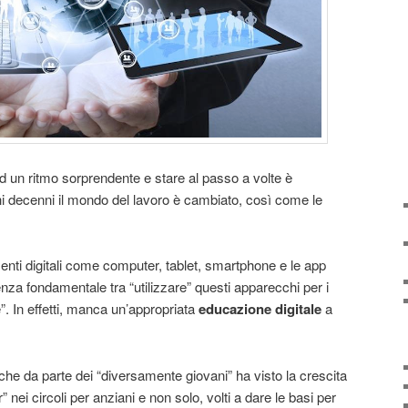
d un ritmo sorprendente e stare al passo a volte è
i decenni il mondo del lavoro è cambiato, così come le
enti digitali come computer, tablet, smartphone e le app
enza fondamentale tra “utilizzare” questi apparecchi per i
e”. In effetti, manca un’appropriata
educazione digitale
a
che da parte dei “diversamente giovani” ha visto la crescita
r” nei circoli per anziani e non solo, volti a dare le basi per