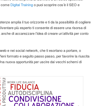
le come
Digital Training
o puoi scoprire cos’è il SEO e
ze amplia il tuo orizzonte e ti da la possibilità di cogliere
 Diventare più esperto ti consente di essere una risorsa di
anche di accarezzare l’idea di creare un’attività per conto
web e nei social network, che ti esortano a portare, o
Vieni formato e seguito passo passo, per favorire la riuscita
 Una nuova opportunità per uscire dai vecchi schemi di