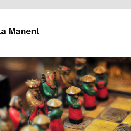
pta Manent