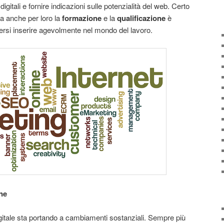
igitali e fornire indicazioni sulle potenzialità del web. Certo
ma anche per loro la
formazione
e la
qualificazione
è
rsi inserire agevolmente nel mondo del lavoro.
ne
igitale sta portando a cambiamenti sostanziali. Sempre più